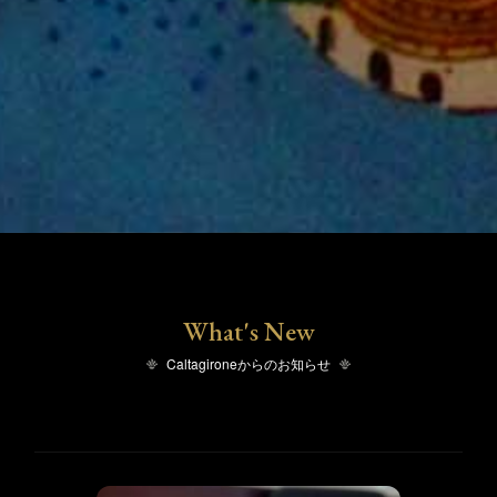
What's New
Caltagironeからのお知らせ