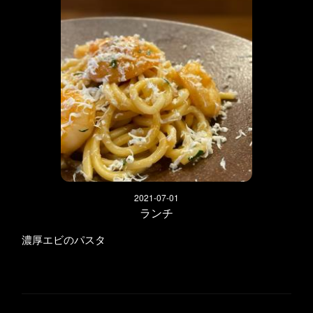
2021-07-01
ランチ
濃厚エビのパスタ